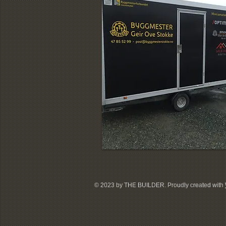
© 2023 by THE BUILDER. Proudly created with